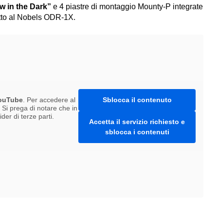
w in the Dark”
e 4 piastre di montaggio Mounty-P integrate
petto al Nobels ODR-1X.
ouTube
. Per accedere al
Sblocca il contenuto
. Si prega di notare che in
er di terze parti.
Accetta il servizio richiesto e
sblocca i contenuti