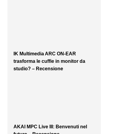
IK Multimedia ARC ON-EAR
trasforma le cuffie in monitor da
studio? – Recensione
AKAI MPC Live III: Benvenuti nel