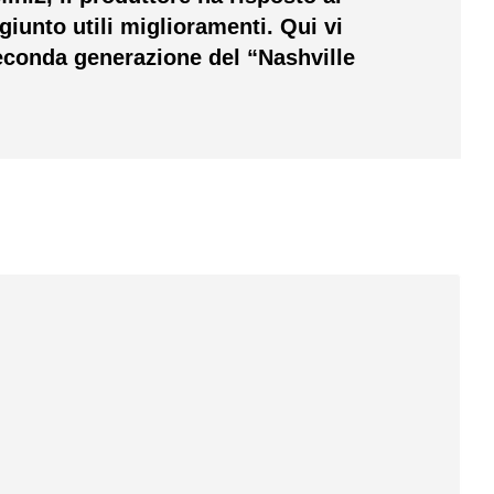
ggiunto utili miglioramenti. Qui vi
econda generazione del “Nashville