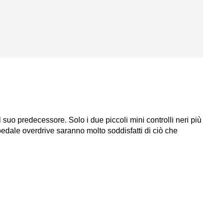
l suo predecessore. Solo i due piccoli mini controlli neri più
 pedale overdrive saranno molto soddisfatti di ciò che