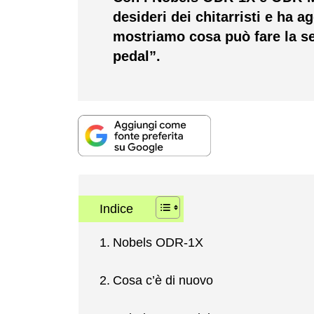
desideri dei chitarristi e ha a
mostriamo cosa può fare la s
pedal”.
Indice
Nobels ODR-1X
Cosa c’è di nuovo