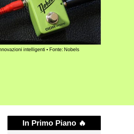
novazioni intelligenti
Fonte: Nobels
In Primo Piano 🔥