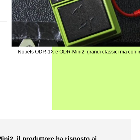
Nobels ODR-1X e ODR-Mini2: grandi classici ma con in
i2, il produttore ha risposto ai