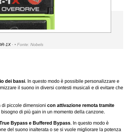
DR-1X ·
Fonte: Nobels
io dei bassi
. In questo modo è possibile personalizzare e
izzare il suono in diversi contesti musicali e di evitare che
n
di piccole dimensioni
con attivazione remota tramite
e bisogno di più gain in un momento della canzone.
True Bypass e Buffered Bypass
. In questo modo è
ne del suono inalterata o se si vuole migliorare la potenza