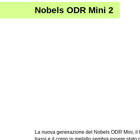
Nobels ODR Mini 2
La nuova generazione del Nobels ODR Mini, il fra
bassi e il corpo in metallo sembra essere stato 