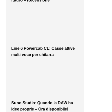
futuro – Recensione
Line 6 Powercab CL: Casse attive
multi-voce per chitarra
Suno Studio: Quando la DAW ha
idee proprie – Ora disponibile!