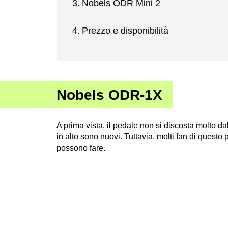
Nobels ODR Mini 2
Prezzo e disponibilità
Nobels ODR-1X
A prima vista, il pedale non si discosta molto da
in alto sono nuovi. Tuttavia, molti fan di questo
possono fare.