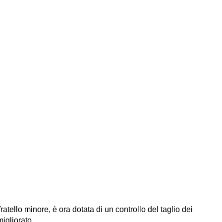
tello minore, è ora dotata di un controllo del taglio dei
migliorato.