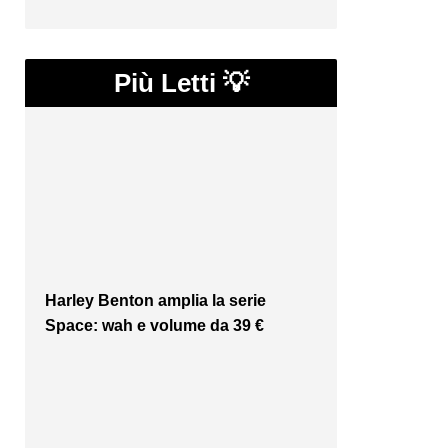
Più Letti 💡
Harley Benton amplia la serie
Space: wah e volume da 39 €