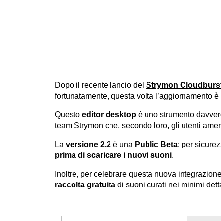
Dopo il recente lancio del
Strymon Cloudburst
fortunatamente, questa volta l’aggiornamento è gr
Questo
editor desktop
è uno strumento davvero u
team Strymon che, secondo loro, gli utenti ame
La
versione 2.2
è una
Public Beta
: per sicure
prima di scaricare i nuovi suoni
.
Inoltre, per celebrare questa nuova integrazion
raccolta gratuita
di suoni curati nei minimi dett