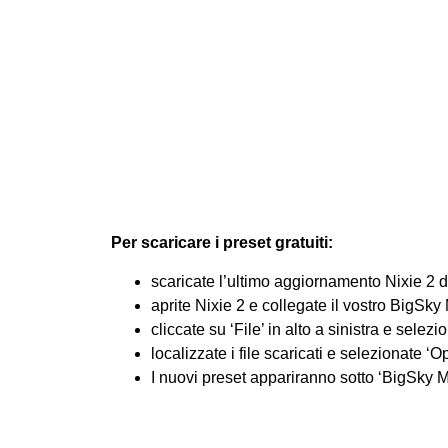
Per scaricare i preset gratuiti:
scaricate l’ultimo aggiornamento Nixie 2 da
aprite Nixie 2 e collegate il vostro BigSky
cliccate su ‘File’ in alto a sinistra e selezi
localizzate i file scaricati e selezionate ‘O
I nuovi preset appariranno sotto ‘BigSky M