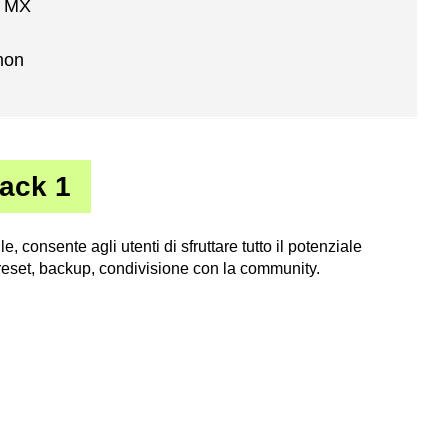
y MX
mon
ack 1
le, consente agli utenti di sfruttare tutto il potenziale
preset, backup, condivisione con la community.