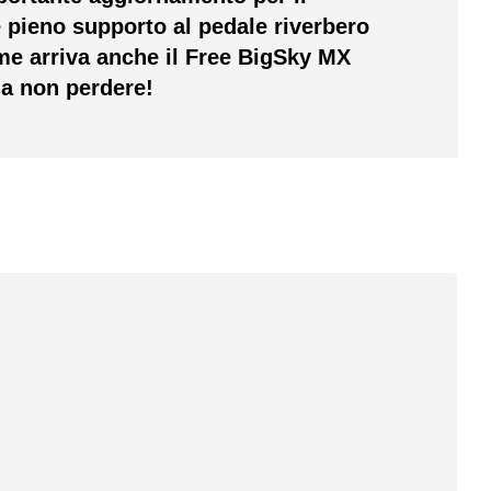
e pieno supporto al pedale riverbero
eme arriva anche il Free BigSky MX
da non perdere!