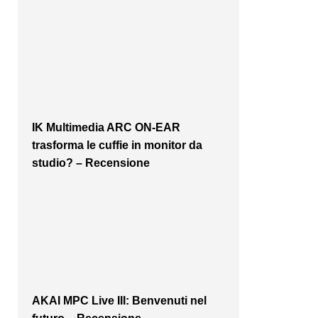
IK Multimedia ARC ON-EAR
trasforma le cuffie in monitor da
studio? – Recensione
AKAI MPC Live III: Benvenuti nel