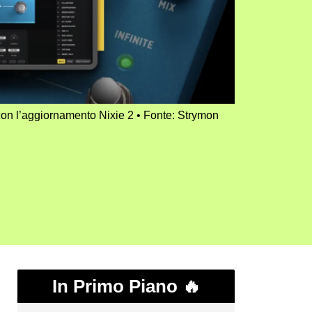
con l’aggiornamento Nixie 2
Fonte: Strymon
In Primo Piano 🔥