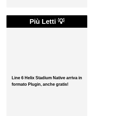
Più Letti 💡
Line 6 Helix Stadium Native arriva in
formato Plugin, anche gratis!