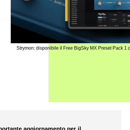
Strymon: disponibile il Free BigSky MX Preset Pack 1 
ortante aggiornamento per il