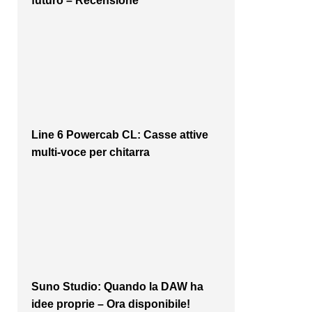
futuro – Recensione
Line 6 Powercab CL: Casse attive
multi-voce per chitarra
Suno Studio: Quando la DAW ha
idee proprie – Ora disponibile!