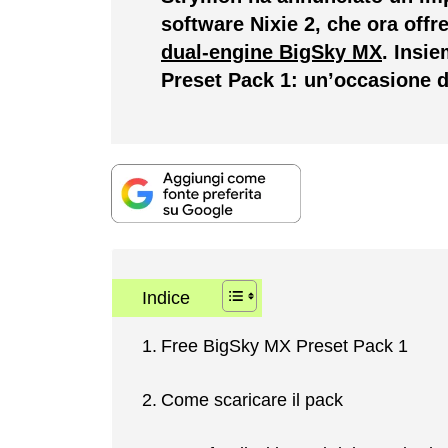
software Nixie 2, che ora offr
dual-engine BigSky MX
. Insi
Preset Pack 1: un’occasione 
Indice
Free BigSky MX Preset Pack 1
Come scaricare il pack