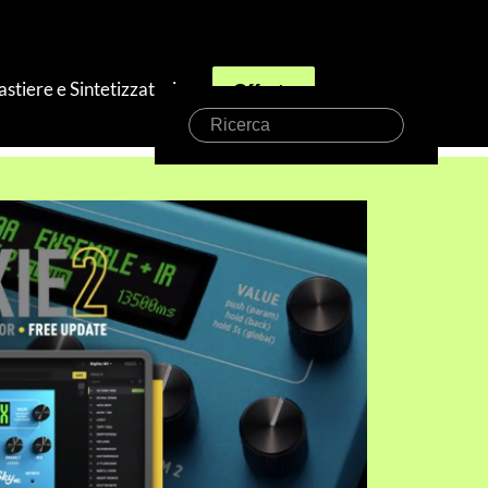
astiere e Sintetizzatori
Offerte
Ricerca
amento Nixie 2