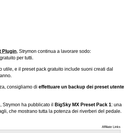
 Plugin
, Strymon continua a lavorare sodo:
atuito per tutti.
tile, e il preset pack gratuito include suoni creati dal
ranno.
zza, consigliamo di
effettuare un backup dei preset utente
e, Strymon ha pubblicato il
BigSky MX Preset Pack 1
: una
agli, che mostrano tutta la potenza dei riverberi del pedale.
Affiliate Links