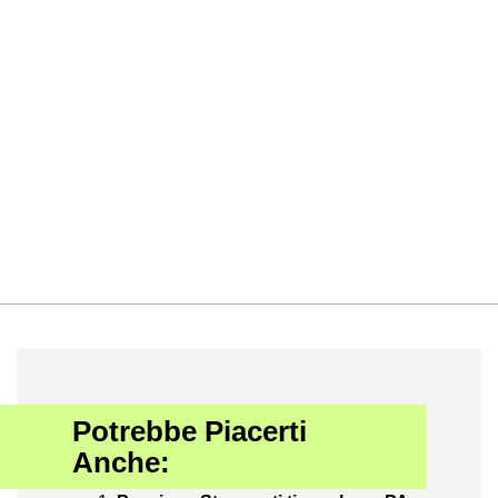
Potrebbe Piacerti
Anche: