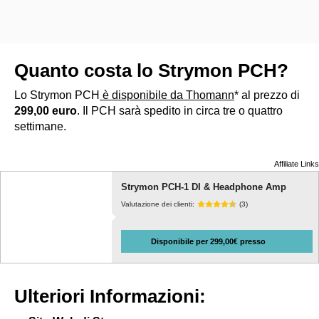
Quanto costa lo Strymon PCH?
Lo Strymon PCH
è disponibile da Thomann
* al prezzo di
299,00 euro
. Il PCH sarà spedito in circa tre o quattro
settimane.
Affiliate Links
Strymon PCH-1 DI & Headphone Amp
Valutazione dei clienti:
(3)
Disponibile per 299,00€ presso
Ulteriori Informazioni: