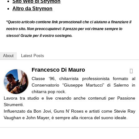
Sito Web di Strymon
Altro da Strymon
*Questo articolo contiene link promozionali che ci aiutano a finanziare il
nostro sito. Non preoccupatevi: il prezzo per voi rimane sempre lo
stesso! Grazie per il vostro sostegno.
About
Latest Posts
Francesco Di Mauro
Classe ’96, chitarrista professionista formato al
Conservatorio “Giuseppe Martucci” di Salerno in
chitarra pop rock.
Lavora tra studio e live creando anche contenuti per Passione
Strumenti.
Influenzato da Bon Jovi, Guns N’ Roses e artisti come Stevie Ray
Vaughan e John Mayer, è sempre alla ricerca del suono ideale.