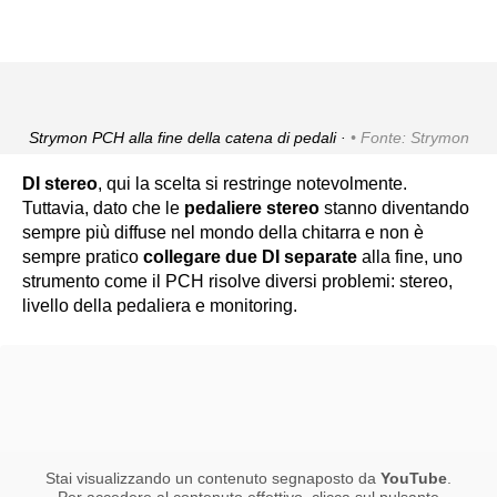
Strymon PCH alla fine della catena di pedali ·
Fonte: Strymon
DI stereo
, qui la scelta si restringe notevolmente.
Tuttavia, dato che le
pedaliere stereo
stanno diventando
sempre più diffuse nel mondo della chitarra e non è
sempre pratico
collegare due DI separate
alla fine, uno
strumento come il PCH risolve diversi problemi: stereo,
livello della pedaliera e monitoring.
Stai visualizzando un contenuto segnaposto da
YouTube
.
Per accedere al contenuto effettivo, clicca sul pulsante