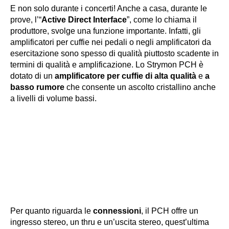
E non solo durante i concerti! Anche a casa, durante le
prove, l’“
Active Direct Interface
”, come lo chiama il
produttore, svolge una funzione importante. Infatti, gli
amplificatori per cuffie nei pedali o negli amplificatori da
esercitazione sono spesso di qualità piuttosto scadente in
termini di qualità e amplificazione. Lo Strymon PCH è
dotato di un
amplificatore per cuffie di alta qualità
e
a
basso rumore
che consente un ascolto cristallino anche
a livelli di volume bassi.
Le connessioni del PCH ·
Fonte: Strymon
Per quanto riguarda le
connessioni
, il PCH offre un
ingresso stereo, un thru e un’uscita stereo, quest’ultima