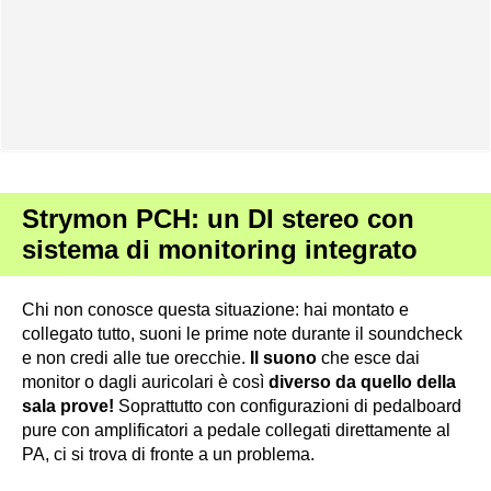
Strymon PCH: un DI stereo con
sistema di monitoring integrato
Chi non conosce questa situazione: hai montato e
collegato tutto, suoni le prime note durante il soundcheck
e non credi alle tue orecchie.
Il suono
che esce dai
monitor o dagli auricolari è così
diverso da quello della
sala prove!
Soprattutto con configurazioni di pedalboard
pure con amplificatori a pedale collegati direttamente al
PA, ci si trova di fronte a un problema.