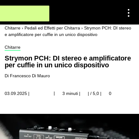
Chitarre
›
Pedali ed Effetti per Chitarra
›
Strymon PCH: DI stereo
e amplificatore per cuffie in un unico dispositivo
Chitarre
Strymon PCH: DI stereo e amplificatore
per cuffie in un unico dispositivo
Di Francesco Di Mauro
|
03.09.2025
|
3 minuti |
| / 5,0
|
0