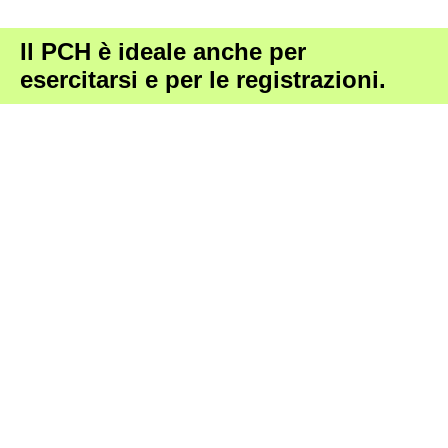
Il PCH è ideale anche per
esercitarsi e per le registrazioni.