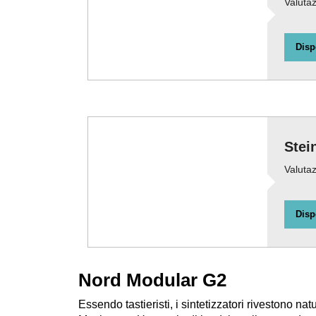
Valutaz
Disp
Stei
Valutaz
Disp
Nord Modular G2
Essendo tastieristi, i sintetizzatori rivestono 