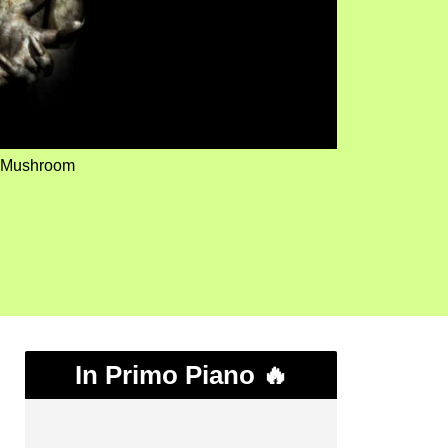
d Mushroom
In Primo Piano 🔥