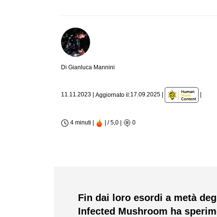
Di Gianluca Mannini
|
11.11.2023
|
17.09.2025
|
Aggiornato il:
4 minuti |
| / 5,0
|
0
Fin dai loro esordi a metà deg
Infected Mushroom ha sperimen