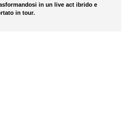
rasformandosi in un live act ibrido e
tato in tour.