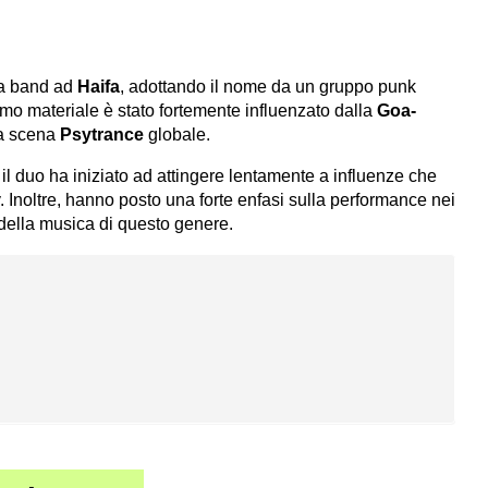
la band ad
Haifa
, adottando il nome da un gruppo punk
rimo materiale è stato fortemente influenzato dalla
Goa-
la scena
Psytrance
globale.
il duo ha iniziato ad attingere lentamente a influenze che
. Inoltre, hanno posto una forte enfasi sulla performance nei
o della musica di questo genere.