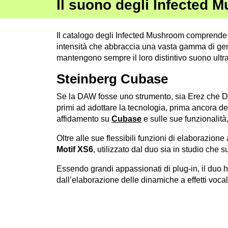
Il suono degli Infected 
Il catalogo degli Infected Mushroom comprende 1
intensità che abbraccia una vasta gamma di gene
mantengono sempre il loro distintivo suono ultra
Steinberg Cubase
Se la DAW fosse uno strumento, sia Erez che Du
primi ad adottare la tecnologia, prima ancora d
affidamento su
Cubase
e sulle sue funzionalità,
Oltre alle sue flessibili funzioni di elaborazio
Motif XS6
, utilizzato dal duo sia in studio che s
Essendo grandi appassionati di plug-in, il duo 
dall’elaborazione delle dinamiche a effetti vocali