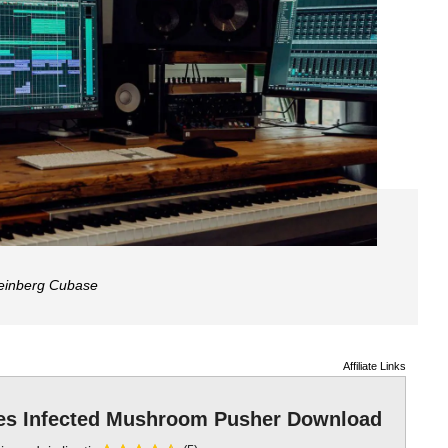
einberg Cubase
Affiliate Links
s Infected Mushroom Pusher Download