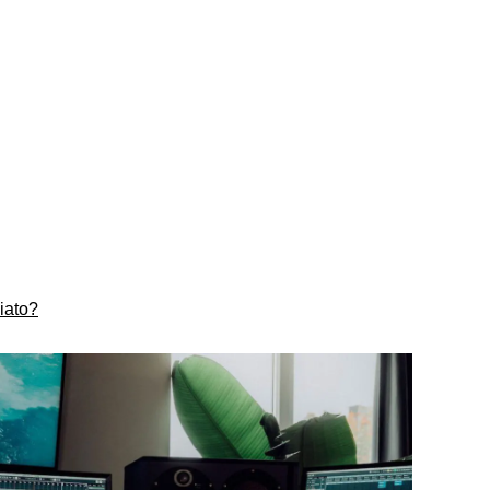
iato?