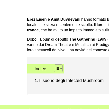
Erez Eisen
e
Amit Duvdevani
hanno formato 
locale che si era recentemente sciolto. Il loro p
trance
, che ha avuto un impatto immediato sul
Dopo l’album di debutto
The Gathering
(1999), 
vanno dai Dream Theatre e Metallica ai Prodigy
loro spettacoli dal vivo, una novità nel contest
Indice
Il suono degli Infected Mushroom