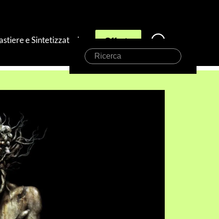
astiere e Sintetizzatori
Offerte
Ricerca