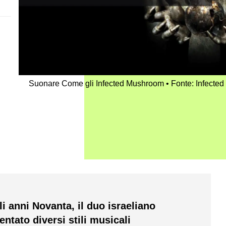
Suonare Come gli Infected Mushroom
Fonte: Infecte
li anni Novanta, il duo israeliano
tato diversi stili musicali