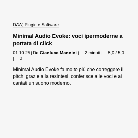
DAW, Plugin e Software
Minimal Audio Evoke: voci ipermoderne a
portata di click
01.10.25
Da
Gianluca Mannini
2 minuti
5,0 / 5,0
|
|
|
0
|
Minimal Audio Evoke fa molto più che correggere il
pitch: grazie alla resintesi, conferisce alle voci e ai
cantati un suono moderno.