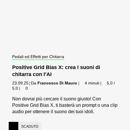
Pedali ed Effetti per Chitarra
Positive Grid Bias X: crea i suoni di
chitarra con l’AI
23.09.25
Da
Francesco Di Mauro
4 minuti
5,0 /
|
|
|
5,0
0
|
Non dovrai più cercare il suono giusto! Con
Positive Grid Bias X, ti basterà un prompt o una clip
audio per ottenere il suono dei tuoi idoli.
SCADUTO