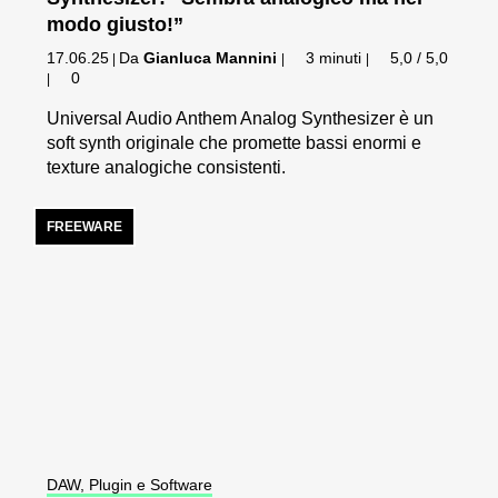
modo giusto!”
17.06.25
Da
Gianluca Mannini
3 minuti
5,0 / 5,0
|
|
|
0
|
Universal Audio Anthem Analog Synthesizer è un
soft synth originale che promette bassi enormi e
texture analogiche consistenti.
FREEWARE
DAW, Plugin e Software