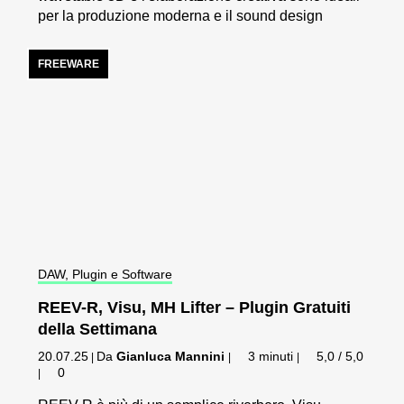
per la produzione moderna e il sound design
FREEWARE
DAW, Plugin e Software
REEV-R, Visu, MH Lifter – Plugin Gratuiti
della Settimana
20.07.25
Da
Gianluca Mannini
3 minuti
5,0 / 5,0
|
|
|
0
|