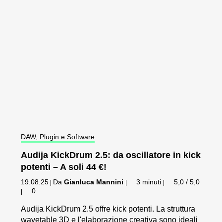
DAW, Plugin e Software
Audija KickDrum 2.5: da oscillatore in kick
potenti – A soli 44 €!
19.08.25
Da
Gianluca Mannini
3 minuti
5,0 / 5,0
|
|
|
0
|
Audija KickDrum 2.5 offre kick potenti. La struttura
wavetable 3D e l'elaborazione creativa sono ideali