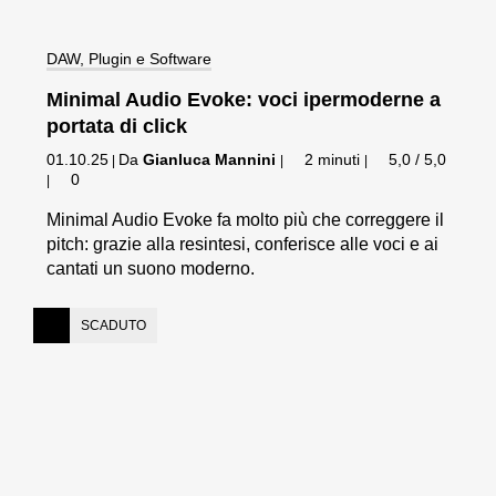
DAW, Plugin e Software
Minimal Audio Evoke: voci ipermoderne a
portata di click
01.10.25
Da
Gianluca Mannini
2 minuti
5,0 / 5,0
|
|
|
0
|
Minimal Audio Evoke fa molto più che correggere il
pitch: grazie alla resintesi, conferisce alle voci e ai
cantati un suono moderno.
SCADUTO