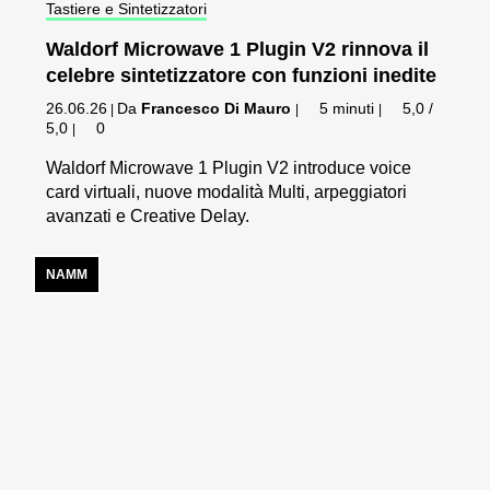
Tastiere e Sintetizzatori
Waldorf Microwave 1 Plugin V2 rinnova il
celebre sintetizzatore con funzioni inedite
26.06.26
Da
Francesco Di Mauro
5 minuti
5,0 /
|
|
|
5,0
0
|
Waldorf Microwave 1 Plugin V2 introduce voice
card virtuali, nuove modalità Multi, arpeggiatori
avanzati e Creative Delay.
NAMM