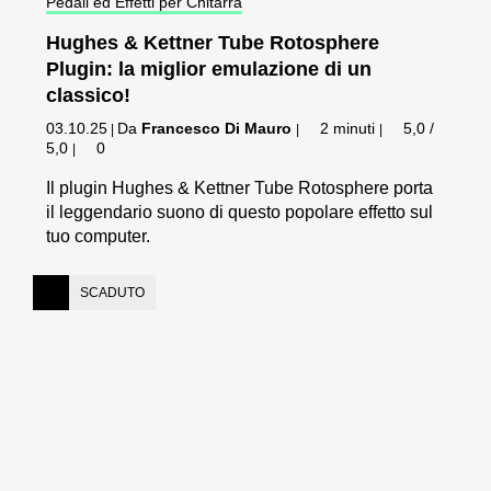
Pedali ed Effetti per Chitarra
Hughes & Kettner Tube Rotosphere
Plugin: la miglior emulazione di un
classico!
03.10.25
Da
Francesco Di Mauro
2 minuti
5,0 /
|
|
|
5,0
0
|
Il plugin Hughes & Kettner Tube Rotosphere porta
il leggendario suono di questo popolare effetto sul
tuo computer.
SCADUTO