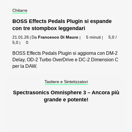
Chitarre
BOSS Effects Pedals Plugin si espande
con tre stompbox leggendari
21.01.26
Da
Francesco Di Mauro
5 minuti
5,0 /
|
|
|
5,0
0
|
BOSS Effects Pedals Plugin si aggiorna con DM-2
Delay, OD-2 Turbo OverDrive e DC-2 Dimension C
per la DAW.
Tastiere e Sintetizzatori
Spectrasonics Omnisphere 3 – Ancora più
grande e potente!