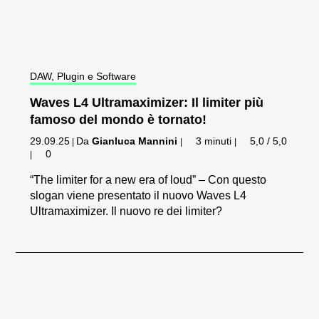
DAW, Plugin e Software
Waves L4 Ultramaximizer: Il limiter più
famoso del mondo è tornato!
29.09.25
Da
Gianluca Mannini
3 minuti
5,0 / 5,0
|
|
|
0
|
“The limiter for a new era of loud” – Con questo
slogan viene presentato il nuovo Waves L4
Ultramaximizer. Il nuovo re dei limiter?