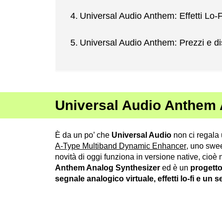
Universal Audio Anthem: Effetti Lo-
Universal Audio Anthem: Prezzi e dis
Universal Audio Anthem 
È da un po’ che
Universal Audio
non ci regala
A-Type Multiband Dynamic Enhancer
, uno swee
novità di oggi funziona in versione native, ci
Anthem Analog Synthesizer
ed è un
progetto
segnale analogico virtuale, effetti lo-fi e un