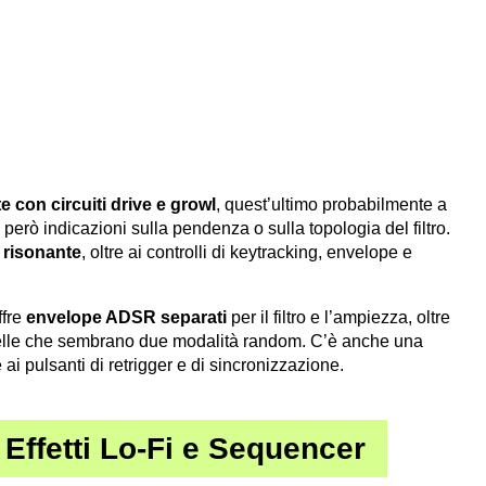
te con circuiti drive e growl
, quest’ultimo probabilmente a
però indicazioni sulla pendenza o sulla topologia del filtro.
 risonante
, oltre ai controlli di keytracking, envelope e
ffre
envelope ADSR separati
per il filtro e l’ampiezza, oltre
uelle che sembrano due modalità random. C’è anche una
 ai pulsanti di retrigger e di sincronizzazione.
Effetti Lo-Fi e Sequencer