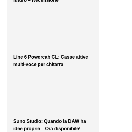
futuro – Recensione
Line 6 Powercab CL: Casse attive
multi-voce per chitarra
Suno Studio: Quando la DAW ha
idee proprie – Ora disponibile!