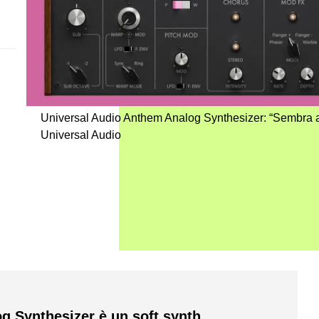
Universal Audio Anthem Analog Synthesizer: “Sembra 
Universal Audio
g Synthesizer è un soft synth