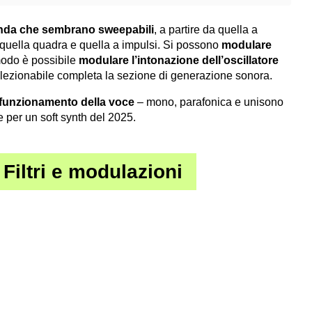
nda che sembrano sweepabili
, a partire da quella a
 quella quadra e quella a impulsi. Si possono
modulare
modo è possibile
modulare l’intonazione dell’oscillatore
lezionabile completa la sezione di generazione sonora.
i funzionamento della voce
– mono, parafonica e unisono
 per un soft synth del 2025.
Filtri e modulazioni