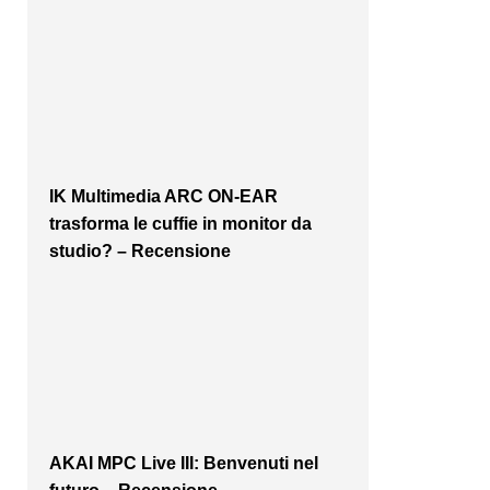
IK Multimedia ARC ON-EAR
trasforma le cuffie in monitor da
studio? – Recensione
AKAI MPC Live III: Benvenuti nel