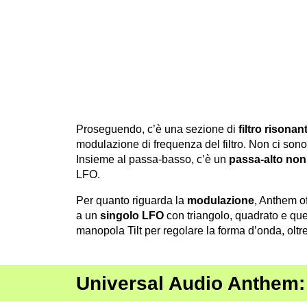
Proseguendo, c’è una sezione di
filtro risonan
modulazione di frequenza del filtro. Non ci sono 
Insieme al passa-basso, c’è un
passa-alto non
LFO.
Per quanto riguarda la
modulazione
, Anthem o
a un
singolo LFO
con triangolo, quadrato e q
manopola Tilt per regolare la forma d’onda, oltre
Universal Audio Anthem: 