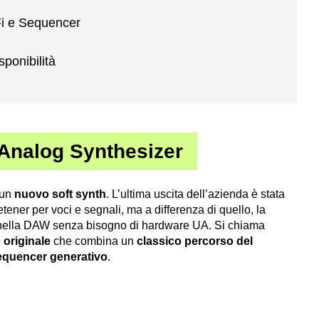
Fi e Sequencer
ponibilità
Analog Synthesizer
 un
nuovo soft synth
. L’ultima uscita dell’azienda è stata
tener per voci e segnali, ma a differenza di quello, la
oè nella DAW senza bisogno di hardware UA. Si chiama
 originale
che combina un
classico percorso del
 sequencer generativo
.