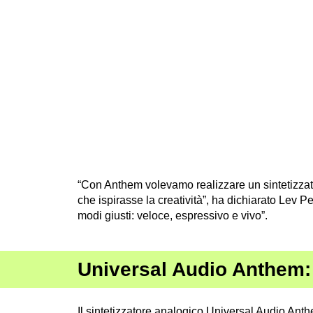
“Con Anthem volevamo realizzare un sintetizzat
che ispirasse la creatività”, ha dichiarato Lev Pe
modi giusti: veloce, espressivo e vivo”.
Universal Audio Anthem: s
Il sintetizzatore analogico Universal Audio Ant