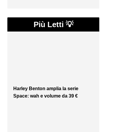
Più Letti 💡
Harley Benton amplia la serie
Space: wah e volume da 39 €