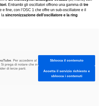
tori
. Entrambi gli oscillatori offrono una gamma di
tre
e e fine, con l’OSC 1 che offre un sub-oscillatore e il
 la
sincronizzazione dell’oscillatore e la ring
ouTube
. Per accedere al
Sblocca il contenuto
. Si prega di notare che in
er di terze parti.
Accetta il servizio richiesto e
sblocca i contenuti