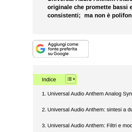
originale che promette bassi 
consistenti; ma non è polifo
Indice
Universal Audio Anthem Analog Syn
Universal Audio Anthem: sintesi a du
Universal Audio Anthem: Filtri e mod