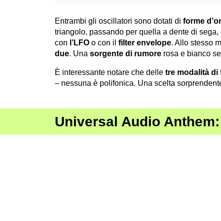
Entrambi gli oscillatori sono dotati di
forme d’o
triangolo, passando per quella a dente di sega,
con
l’LFO
o con il
filter
envelope
. Allo stesso 
due
. Una
sorgente di rumore
rosa e bianco se
È interessante notare che delle
tre modalità d
– nessuna è polifonica. Una scelta sorprendente
Universal Audio Anthem: 