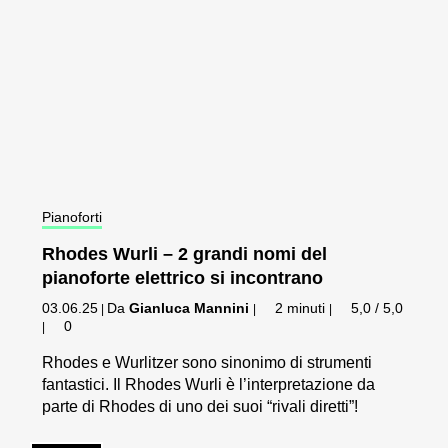
Pianoforti
Rhodes Wurli – 2 grandi nomi del
pianoforte elettrico si incontrano
03.06.25
Da
Gianluca Mannini
2 minuti
5,0 / 5,0
|
|
|
0
|
Rhodes e Wurlitzer sono sinonimo di strumenti
fantastici. Il Rhodes Wurli è l’interpretazione da
parte di Rhodes di uno dei suoi “rivali diretti”!