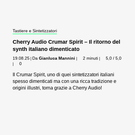
Tastiere e Sintetizzatori
Cherry Audio Crumar Spirit – Il ritorno del
synth italiano dimenticato
19.08.25
Da
Gianluca Mannini
2 minuti
5,0 / 5,0
|
|
|
0
|
Il Crumar Spirit, uno di quei sintetizzatori italiani
spesso dimenticati ma con una ricca tradizione e
origini illustri, torna grazie a Cherry Audio!