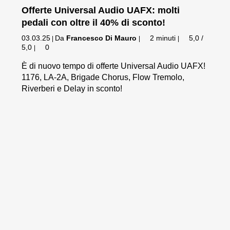
Offerte Universal Audio UAFX: molti
pedali con oltre il 40% di sconto!
03.03.25
Da
Francesco Di Mauro
2 minuti
5,0 /
|
|
|
5,0
0
|
È di nuovo tempo di offerte Universal Audio UAFX!
1176, LA-2A, Brigade Chorus, Flow Tremolo,
Riverberi e Delay in sconto!