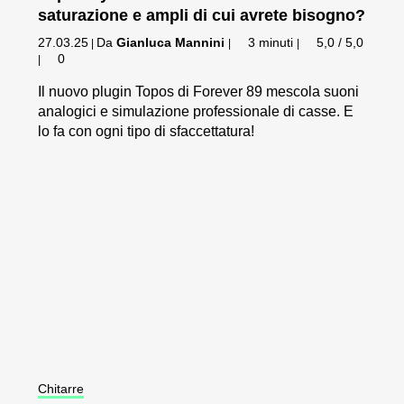
saturazione e ampli di cui avrete bisogno?
27.03.25
Da
Gianluca Mannini
3 minuti
5,0 / 5,0
|
|
|
0
|
Il nuovo plugin Topos di Forever 89 mescola suoni
analogici e simulazione professionale di casse. E
lo fa con ogni tipo di sfaccettatura!
Chitarre