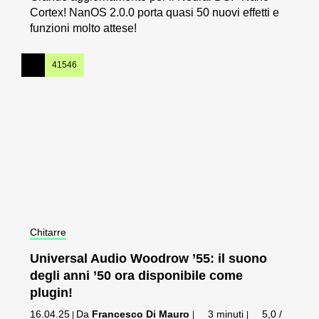
Cortex! NanOS 2.0.0 porta quasi 50 nuovi effetti e
funzioni molto attese!
41546
Chitarre
Universal Audio Woodrow ’55: il suono
degli anni ’50 ora disponibile come
plugin!
16.04.25
Da
Francesco Di Mauro
3 minuti
5,0 /
|
|
|