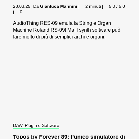
28.03.25
Da
Gianluca Mannini
2 minuti
5,0 / 5,0
|
|
|
0
|
AudioThing RES-09 emula la String e Organ
Machine Roland RS-09! Ma il synth software può
fare molto di più di semplici archi e organi.
DAW, Plugin e Software
Topos by Forever 89: l’unico simulatore di