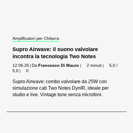
Amplificatori per Chitarra
Supro Airwave: il suono valvolare
incontra la tecnologia Two Notes
12.06.25
Da
Francesco Di Mauro
2 minuti
5,0 /
|
|
|
5,0
0
|
Supro Airwave: combo valvolare da 25W con
simulazione cab Two Notes DynIR, ideale per
studio e live. Vintage tone senza microfoni.