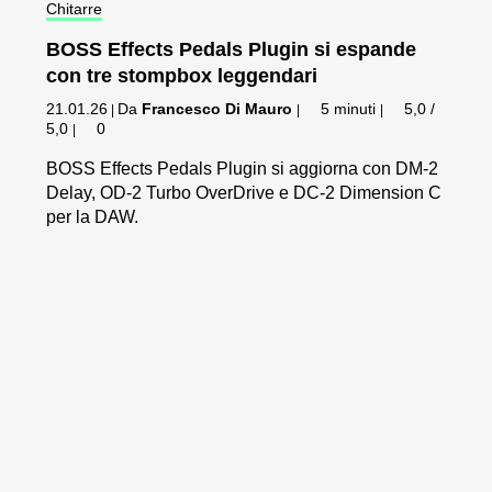
Chitarre
BOSS Effects Pedals Plugin si espande
con tre stompbox leggendari
21.01.26
Da
Francesco Di Mauro
5 minuti
5,0 /
|
|
|
5,0
0
|
BOSS Effects Pedals Plugin si aggiorna con DM-2
Delay, OD-2 Turbo OverDrive e DC-2 Dimension C
per la DAW.