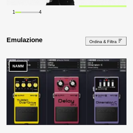
2
4
Emulazione
Ordina & Filtra
NAMM