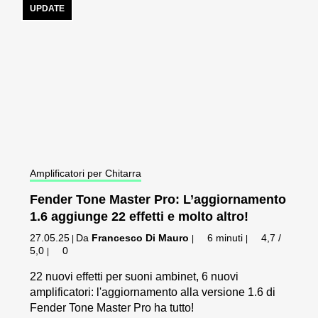
UPDATE
Amplificatori per Chitarra
Fender Tone Master Pro: L’aggiornamento
1.6 aggiunge 22 effetti e molto altro!
27.05.25
Da
Francesco Di Mauro
6 minuti
4,7 /
|
|
|
5,0
0
|
22 nuovi effetti per suoni ambinet, 6 nuovi
amplificatori: l'aggiornamento alla versione 1.6 di
Fender Tone Master Pro ha tutto!