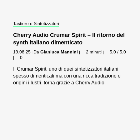
Tastiere e Sintetizzatori
Cherry Audio Crumar Spirit – Il ritorno del
synth italiano dimenticato
19.08.25
Da
Gianluca Mannini
2 minuti
5,0 / 5,0
|
|
|
0
|
Il Crumar Spirit, uno di quei sintetizzatori italiani
spesso dimenticati ma con una ricca tradizione e
origini illustri, torna grazie a Cherry Audio!