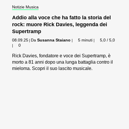
Notizie Musica
Addio alla voce che ha fatto la storia del
rock: muore Rick Davies, leggenda dei
Supertramp
08.09.25
Da
Susanna Staiano
5 minuti
5,0 / 5,0
|
|
|
0
|
Rick Davies, fondatore e voce dei Supertramp, è
morto a 81 anni dopo una lunga battaglia contro il
mieloma. Scopri il suo lascito musicale.