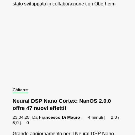
stato sviluppato in collaborazione con Oberheim.
Chitarre
Neural DSP Nano Cortex: NanOS 2.0.0
offre 47 nuovi effetti!
23.04.25
Da
Francesco Di Mauro
4 minuti
2,3 /
|
|
|
5,0
0
|
Grande aggiornamento per il Neural DSP Nano