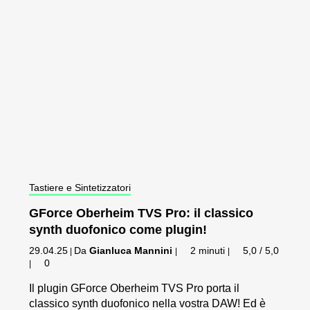
Tastiere e Sintetizzatori
GForce Oberheim TVS Pro: il classico
synth duofonico come plugin!
29.04.25
Da
Gianluca Mannini
2 minuti
5,0 / 5,0
|
|
|
0
|
Il plugin GForce Oberheim TVS Pro porta il
classico synth duofonico nella vostra DAW! Ed è