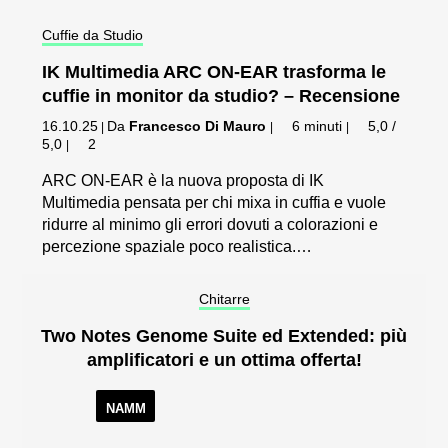
Cuffie da Studio
IK Multimedia ARC ON-EAR trasforma le
cuffie in monitor da studio? – Recensione
16.10.25
Da
Francesco Di Mauro
6 minuti
5,0 /
|
|
|
5,0
2
|
ARC ON-EAR è la nuova proposta di IK
Multimedia pensata per chi mixa in cuffia e vuole
ridurre al minimo gli errori dovuti a colorazioni e
percezione spaziale poco realistica.…
Chitarre
Two Notes Genome Suite ed Extended: più
amplificatori e un ottima offerta!
NAMM