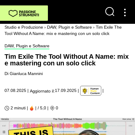
Studio e Produzione
›
DAW, Plugin e Software
›
Tim Exile The
Tool Without A Name: mix e mastering con un solo click
DAW, Plugin e Software
Tim Exile The Tool Without A Name: mix
e mastering con un solo click
Di Gianluca Mannini
|
07.08.2025
|
17.09.2025
|
Aggiornato il:
2 minuti |
| / 5,0
|
0