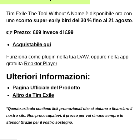
Tim Exile The Tool Without A Name è disponibile ora con
uno s
conto super-early bird del 30 % fino al 21 agosto
.
👉 Prezzo: £69 invece di £99
Acquistabile qui
Funziona come plugin nella tua DAW, oppure nella app
gratuita
Reaktor Player
.
Ulteriori Informazioni:
Pagina Ufficiale del Prodotto
Altro da Tim Exile
*Questo articolo contiene link promozionali che ci aiutano a finanziare il
nostro sito. Non preoccupatevi: il prezzo per voi rimane sempre lo
stesso! Grazie per il vostro sostegno.