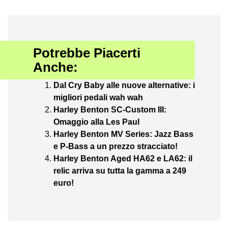
Potrebbe Piacerti
Anche:
Dal Cry Baby alle nuove alternative: i
migliori pedali wah wah
Harley Benton SC-Custom III:
Omaggio alla Les Paul
Harley Benton MV Series: Jazz Bass
e P-Bass a un prezzo stracciato!
Harley Benton Aged HA62 e LA62: il
relic arriva su tutta la gamma a 249
euro!