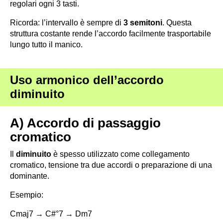
regolari ogni 3 tasti.
Ricorda: l’intervallo è sempre di
3 semitoni
. Questa
struttura costante rende l’accordo facilmente trasportabile
lungo tutto il manico.
Uso armonico dell’accordo
diminuito
A) Accordo di passaggio
cromatico
Il
diminuito
è spesso utilizzato come collegamento
cromatico, tensione tra due accordi o preparazione di una
dominante.
Esempio:
Cmaj7 → C#°7 → Dm7