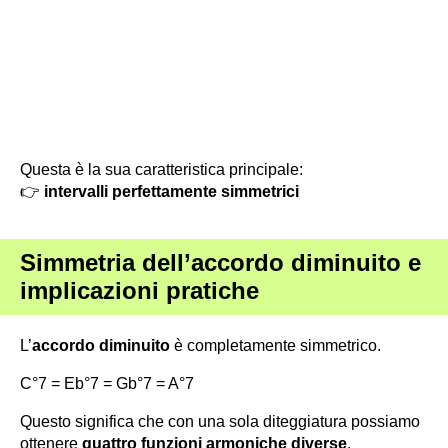
Questa è la sua caratteristica principale:
👉
intervalli perfettamente simmetrici
Simmetria dell’accordo diminuito e
implicazioni pratiche
L’
accordo diminuito
è completamente simmetrico.
C°7 = Eb°7 = Gb°7 = A°7
Questo significa che con una sola diteggiatura possiamo
ottenere
quattro funzioni armoniche diverse
.