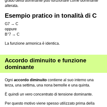
grado della dominante può funzionare come dominante
alterata.
Esempio pratico in tonalità di C
G7 → C
oppure
B°7 → C
La funzione armonica è identica.
Accordo diminuito e funzione
dominante
Ogni
accordo diminuito
contiene al suo interno una
terza, una settima, una nona bemolle e una quinta.
È quindi un vero concentrato di tensione dominante.
Per questo motivo viene spesso utilizzato prima della