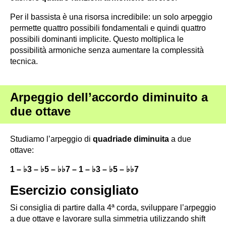
Per il bassista è una risorsa incredibile: un solo arpeggio
permette quattro possibili fondamentali e quindi quattro
possibili dominanti implicite. Questo moltiplica le
possibilità armoniche senza aumentare la complessità
tecnica.
Arpeggio dell’accordo diminuito a
due ottave
Studiamo l’arpeggio di
quadriade diminuita
a due
ottave:
1 – ♭3 – ♭5 – ♭♭7 – 1 – ♭3 – ♭5 – ♭♭7
Esercizio consigliato
Si consiglia di partire dalla 4ª corda, sviluppare l’arpeggio
a due ottave e lavorare sulla simmetria utilizzando shift