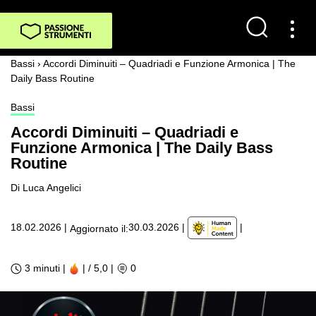
Bassi
›
Accordi Diminuiti – Quadriadi e Funzione Armonica | The
Daily Bass Routine
Bassi
Accordi Diminuiti – Quadriadi e
Funzione Armonica | The Daily Bass
Routine
Di Luca Angelici
|
18.02.2026
|
30.03.2026
|
Aggiornato il:
3 minuti |
| / 5,0
|
0