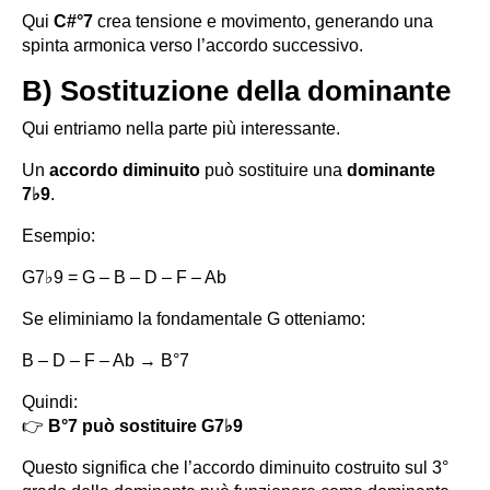
Qui
C#°7
crea tensione e movimento, generando una
spinta armonica verso l’accordo successivo.
B) Sostituzione della dominante
Qui entriamo nella parte più interessante.
Un
accordo diminuito
può sostituire una
dominante
7♭9
.
Esempio:
G7♭9 = G – B – D – F – Ab
Se eliminiamo la fondamentale G otteniamo:
B – D – F – Ab → B°7
Quindi:
👉
B°7 può sostituire G7♭9
Questo significa che l’accordo diminuito costruito sul 3°