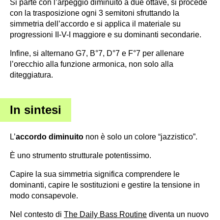
Si parte con l’arpeggio diminuito a due ottave, si procede
con la trasposizione ogni 3 semitoni sfruttando la
simmetria dell’accordo e si applica il materiale su
progressioni II-V-I maggiore e su dominanti secondarie.
Infine, si alternano G7, B°7, D°7 e F°7 per allenare
l’orecchio alla funzione armonica, non solo alla
diteggiatura.
In sintesi
L’
accordo diminuito
non è solo un colore “jazzistico”.
È uno strumento strutturale potentissimo.
Capire la sua simmetria significa comprendere le
dominanti, capire le sostituzioni e gestire la tensione in
modo consapevole.
Nel contesto di
The Daily Bass Routine
diventa un nuovo