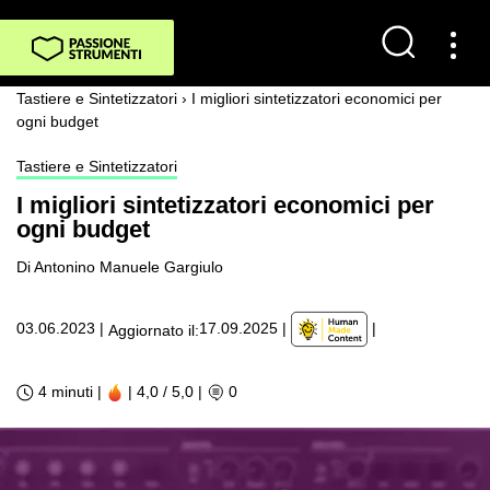
Tastiere e Sintetizzatori
›
I migliori sintetizzatori economici per
ogni budget
Tastiere e Sintetizzatori
I migliori sintetizzatori economici per
ogni budget
Di Antonino Manuele Gargiulo
|
03.06.2023
|
17.09.2025
|
Aggiornato il:
4 minuti |
| 4,0 / 5,0
|
0