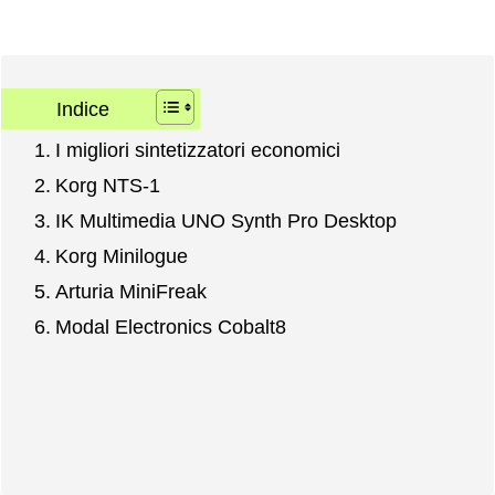
Indice
I migliori sintetizzatori economici
Korg NTS-1
IK Multimedia UNO Synth Pro Desktop
Korg Minilogue
Arturia MiniFreak
Modal Electronics Cobalt8