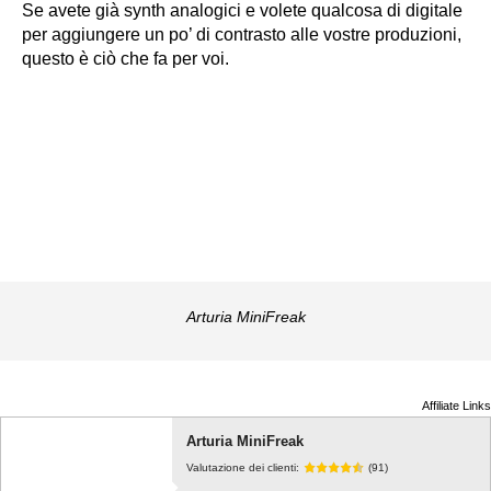
Se avete già synth analogici e volete qualcosa di digitale
per aggiungere un po’ di contrasto alle vostre produzioni,
questo è ciò che fa per voi.
Arturia MiniFreak
Affiliate Links
Arturia MiniFreak
Valutazione dei clienti:
(91)