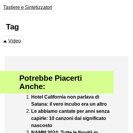
Tastiere e Sintetizzatori
Tag
Video
Potrebbe Piacerti
Anche:
Hotel California non parlava di
Satana: il vero incubo era un altro
Le abbiamo cantate per anni senza
capirle: 10 canzoni dal significato
nascosto
NAMM 2024: Tutte le Novità in