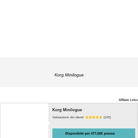
Korg Minilogue
Affiliate Links
Korg Minilogue
Valutazione dei clienti:
(145)
Disponibile per 477,00€ presso