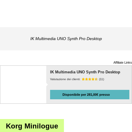
IK Multimedia UNO Synth Pro Desktop
Affiliate Links
IK Multimedia UNO Synth Pro Desktop
Valutazione dei clienti:
(11)
Disponibile per 281,00€ presso
Korg Minilogue