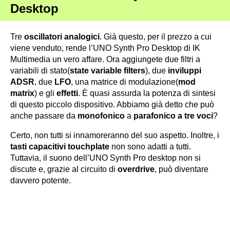
Desktop
Tre
oscillatori analogici
. Già questo, per il prezzo a cui
viene venduto, rende l’UNO Synth Pro Desktop di IK
Multimedia un vero affare. Ora aggiungete due filtri a
variabili di stato(
state variable filters
), due
inviluppi
ADSR
, due
LFO
, una matrice di modulazione(
mod
matrix
) e gli
effetti
. È quasi assurda la potenza di sintesi
di questo piccolo dispositivo. Abbiamo già detto che può
anche passare da
monofonico
a
parafonico a tre voci
?
Certo, non tutti si innamoreranno del suo aspetto. Inoltre, i
tasti capacitivi touchplate
non sono adatti a tutti.
Tuttavia, il suono dell’UNO Synth Pro desktop non si
discute e, grazie al circuito di
overdrive
, può diventare
davvero potente.