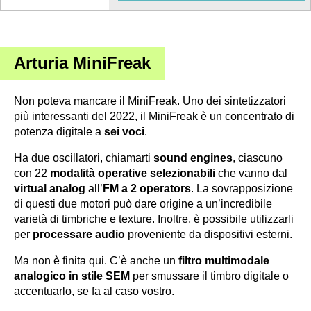
Arturia
MiniFreak
Non poteva mancare il
MiniFreak
. Uno dei sintetizzatori
più interessanti del 2022, il MiniFreak è un concentrato di
potenza digitale a
sei voci
.
Ha due oscillatori, chiamarti
sound engines
, ciascuno
con 22
modalità operative selezionabili
che vanno dal
virtual analog
all’
FM a 2 operators
. La sovrapposizione
di questi due motori può dare origine a un’incredibile
varietà di timbriche e texture. Inoltre, è possibile utilizzarli
per
processare audio
proveniente da dispositivi esterni.
Ma non è finita qui. C’è anche un
filtro multimodale
analogico in stile SEM
per smussare il timbro digitale o
accentuarlo, se fa al caso vostro.