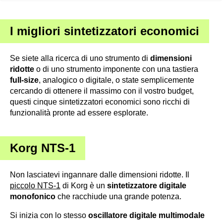
I
migliori sintetizzatori economici
Se siete alla ricerca di uno strumento di
dimensioni
ridotte
o di uno strumento imponente con una tastiera
full-size
, analogico o digitale, o state semplicemente
cercando di ottenere il massimo con il vostro budget,
questi cinque sintetizzatori economici sono ricchi di
funzionalità pronte ad essere esplorate.
Korg NTS-1
Non lasciatevi ingannare dalle dimensioni ridotte. Il
piccolo NTS-1
di Korg è un
sintetizzatore digitale
monofonico
che racchiude una grande potenza.
Si inizia con lo stesso
oscillatore digitale multimodale