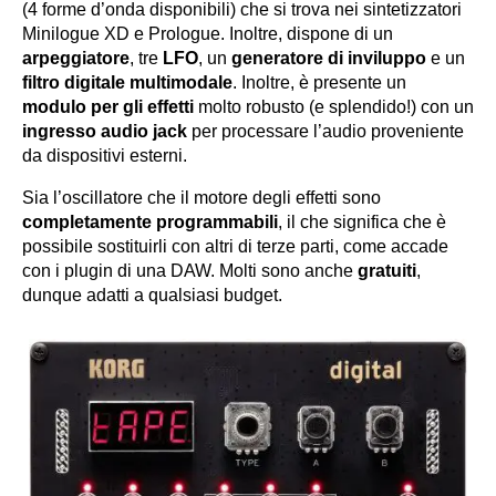
(4 forme d’onda disponibili) che si trova nei sintetizzatori
Minilogue XD e Prologue. Inoltre, dispone di un
arpeggiatore
, tre
LFO
, un
generatore di inviluppo
e un
filtro digitale multimodale
. Inoltre, è presente un
modulo per gli effetti
molto robusto (e splendido!) con un
ingresso audio jack
per processare l’audio proveniente
da dispositivi esterni.
Sia l’oscillatore che il motore degli effetti sono
completamente programmabili
, il che significa che è
possibile sostituirli con altri di terze parti, come accade
con i plugin di una DAW. Molti sono anche
gratuiti
,
dunque adatti a qualsiasi budget.