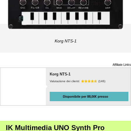
Korg NTS-1
Affiliate Links
Korg NTS-1
Valutazione dei clienti:
(146)
Disponibile per 88,00€ presso
IK Multimedia UNO Synth Pro