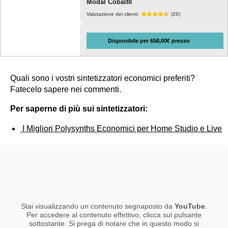
Modal Cobalt8
Valutazione dei clienti:
(26)
Disponibile per 658,00€ presso
Quali sono i vostri sintetizzatori economici preferiti?
Fatecelo sapere nei commenti.
Per saperne di più sui sintetizzatori:
I Migliori Polysynths Economici per Home Studio e Live
Stai visualizzando un contenuto segnaposto da
YouTube
.
Per accedere al contenuto effettivo, clicca sul pulsante
sottostante. Si prega di notare che in questo modo si