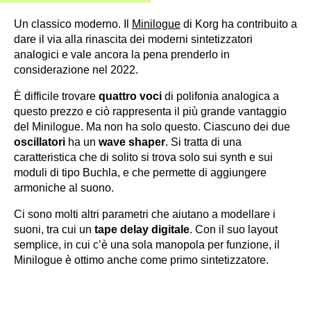
Un classico moderno. Il
Minilogue
di Korg ha contribuito a
dare il via alla rinascita dei moderni sintetizzatori
analogici e vale ancora la pena prenderlo in
considerazione nel 2022.
È difficile trovare
quattro voci
di polifonia analogica a
questo prezzo e ciò rappresenta il più grande vantaggio
del Minilogue. Ma non ha solo questo. Ciascuno dei due
oscillatori
ha un
wave shaper
. Si tratta di una
caratteristica che di solito si trova solo sui synth e sui
moduli di tipo Buchla, e che permette di aggiungere
armoniche al suono.
Ci sono molti altri parametri che aiutano a modellare i
suoni, tra cui un
tape delay digitale
. Con il suo layout
semplice, in cui c’è una sola manopola per funzione, il
Minilogue è ottimo anche come primo sintetizzatore.